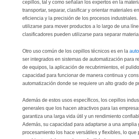
cepillos, tal y como señalan los expertos en la mater
transportar, separar, clasificar y orientar materiales 
eficiencia y la precisión de los procesos industriales
utilizarse para mover productos a lo largo de una lín
clasificadores pueden utilizarse para separar materia
Otro uso común de los cepillos técnicos es en la
auto
ser integrados en sistemas de automatización para re
de equipos, la aplicación de recubrimientos, el pulid
capacidad para funcionar de manera continua y consi
automatización donde se requiere un alto grado de pre
Además de estos usos específicos, los cepillos indus
generales que los hacen atractivos para las empresas
garantiza una larga vida útil y un rendimiento confiab
Además, su capacidad para adaptarse a una amplia g
procesamiento los hace versátiles y flexibles, lo que