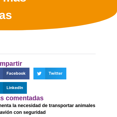
as
mpartir
Facebook
Twitter
LinkedIn
s comentadas
enta la necesidad de transportar animales
 avión con seguridad