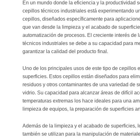
En un mundo donde la eficiencia y la productividad so
cepillos técnicos industriales está experimentando u
cepillos, diseñados específicamente para aplicacione
que van desde la limpieza y el acabado de superficie
automatización de procesos. El creciente interés de l
técnicos industriales se debe a su capacidad para mejo
garantizar la calidad del producto final.
Uno de los principales usos de este tipo de cepillos
superficies. Estos cepillos están diseñados para elim
residuos y otros contaminantes de una variedad de su
vidrio. Su capacidad para alcanzar áreas de difícil a
temperaturas extremas los hace ideales para una amp
limpieza de equipos, la preparación de superficies a
Además de la limpieza y el acabado de superficies, lo
también se utilizan para la manipulación de material