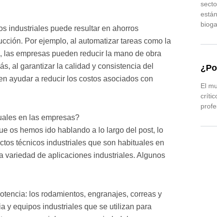
sect
están
bioga
cos industriales puede resultar en ahorros
ucción. Por ejemplo, al automatizar tareas como la
s, las empresas pueden reducir la mano de obra
s, al garantizar la calidad y consistencia del
¿Po
eden ayudar a reducir los costos asociados con
El mu
críti
profe
tuales en las empresas?
ue os hemos ido hablando a lo largo del post, lo
ctos técnicos industriales que son habituales en
 variedad de aplicaciones industriales. Algunos
tencia: los rodamientos, engranajes, correas y
y equipos industriales que se utilizan para