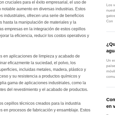
n cruciales para el éxito empresarial, el uso de
Los v
n notable aumento en diversas industrias. Estos
nuest
s industriales, ofrecen una serie de beneficios
gatos
Con
s hasta la manipulación de materiales y la
as empresas en la integración de estos cepillos
rar la eficiencia, reducir los costos operativos y
¿Qu
agu
 es en aplicaciones de limpieza y acabado de
Un es
inar eficazmente la suciedad, el polvo, los
paíse
perficies, incluidas metales, madera, plástico y
móvil
cceso y su resistencia a productos químicos y
comu
lia gama de aplicaciones industriales, como la
ntes del revestimiento y el acabado de productos.
Con
s cepillos técnicos creados para la industria
en 
es en procesos de fabricación y ensamblaje. Estos