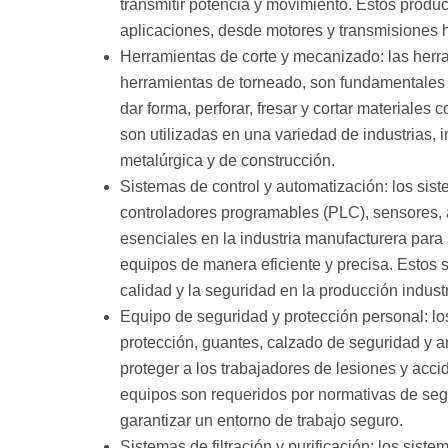
transmitir potencia y movimiento. Estos produ
aplicaciones, desde motores y transmisiones 
Herramientas de corte y mecanizado: las herra
herramientas de torneado, son fundamentales
dar forma, perforar, fresar y cortar materiales
son utilizadas en una variedad de industrias, 
metalúrgica y de construcción.
Sistemas de control y automatización: los sis
controladores programables (PLC), sensores, ac
esenciales en la industria manufacturera para
equipos de manera eficiente y precisa. Estos 
calidad y la seguridad en la producción industr
Equipo de seguridad y protección personal: l
protección, guantes, calzado de seguridad y 
proteger a los trabajadores de lesiones y acci
equipos son requeridos por normativas de seg
garantizar un entorno de trabajo seguro.
Sistemas de filtración y purificación: los sistem