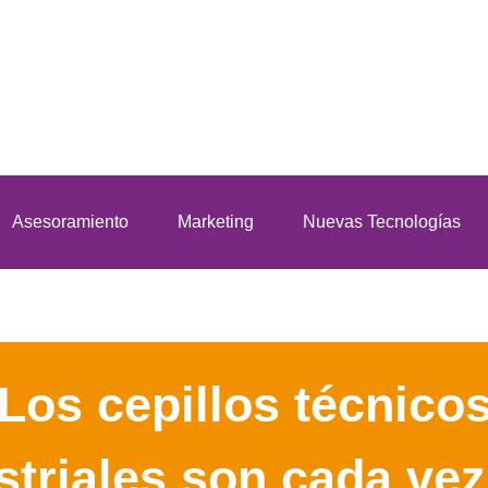
Asesoramiento
Marketing
Nuevas Tecnologías
Los cepillos técnico
striales son cada ve