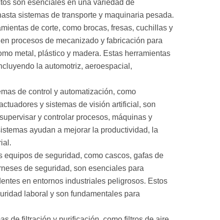
ctos son esenciales en una variedad de
hasta sistemas de transporte y maquinaria pesada.
mientas de corte, como brocas, fresas, cuchillas y
 en procesos de mecanizado y fabricación para
 como metal, plástico y madera. Estas herramientas
incluyendo la automotriz, aeroespacial,
temas de control y automatización, como
tuadores y sistemas de visión artificial, son
 supervisar y controlar procesos, máquinas y
sistemas ayudan a mejorar la productividad, la
ial.
os equipos de seguridad, como cascos, gafas de
arneses de seguridad, son esenciales para
dentes en entornos industriales peligrosos. Estos
uridad laboral y son fundamentales para
as de filtración y purificación, como filtros de aire,