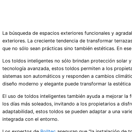
La búsqueda de espacios exteriores funcionales y agradab
exteriores. La creciente tendencia de transformar terraz
que no sólo sean prácticas sino también estéticas. En ese
Los toldos inteligentes no sólo brindan protección solar 
tecnología avanzada, estos toldos permiten a los propietar
sistemas son automáticos y responden a cambios climáticos
diseño moderno y elegante puede transformar la estética
El uso de toldos inteligentes también ayuda a mejorar la 
los días más soleados, invitando a los propietarios a disf
adaptabilidad, estos toldos se pueden adaptar a una varie
integrada con el entorno.
Los expertos de
Rolltec
aseguran que “la instalación de to