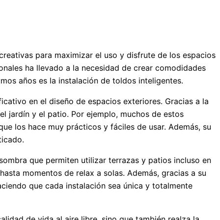
reativas para maximizar el uso y disfrute de los espacios
cionales ha llevado a la necesidad de crear comodidades
mos años es la instalación de toldos inteligentes.
cativo en el diseño de espacios exteriores. Gracias a la
el jardín y el patio. Por ejemplo, muchos de estos
que los hace muy prácticos y fáciles de usar. Además, su
ticado.
sombra que permiten utilizar terrazas y patios incluso en
es hasta momentos de relax a solas. Además, gracias a su
aciendo que cada instalación sea única y totalmente
lidad de vida al aire libre, sino que también realza la