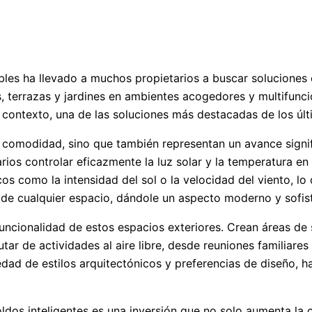
les ha llevado a muchos propietarios a buscar soluciones c
as, terrazas y jardines en ambientes acogedores y multifun
 contexto, una de las soluciones más destacadas de los últi
y comodidad, sino que también representan un avance signifi
ios controlar eficazmente la luz solar y la temperatura en 
 como la intensidad del sol o la velocidad del viento, lo 
 de cualquier espacio, dándole un aspecto moderno y sofis
funcionalidad de estos espacios exteriores. Crean áreas de 
rutar de actividades al aire libre, desde reuniones familiar
dad de estilos arquitectónicos y preferencias de diseño, h
ldos inteligentes es una inversión que no solo aumenta la ca