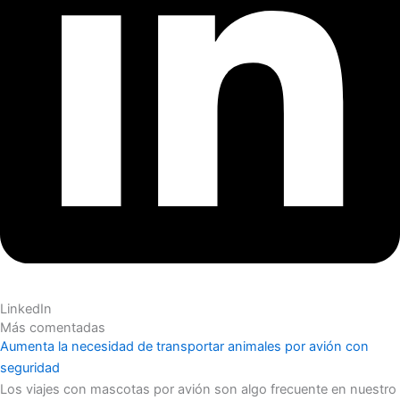
LinkedIn
Más comentadas
Aumenta la necesidad de transportar animales por avión con
seguridad
Los viajes con mascotas por avión son algo frecuente en nuestro