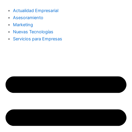
Ir
al
Actualidad Empresarial
contenido
Asesoramiento
Marketing
Nuevas Tecnologías
Servicios para Empresas