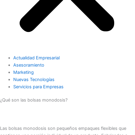
Actualidad Empresarial
Asesoramiento
Marketing
Nuevas Tecnologías
Servicios para Empresas
¿Qué son las bolsas monodosis?
Las bolsas monodosis son pequeños empaques flexibles que