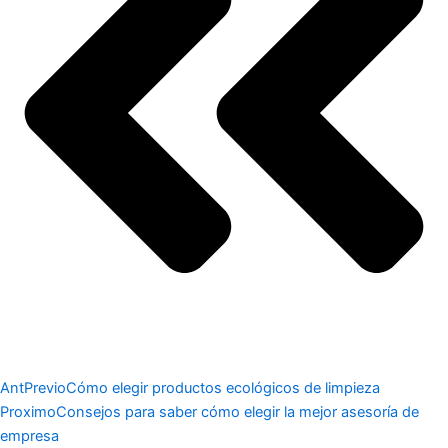
Ant
Previo
Cómo elegir productos ecológicos de limpieza
Proximo
Consejos para saber cómo elegir la mejor asesoría de
empresa