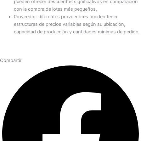
pueden ofrecer descuentos significativos en comparación
con la compra de lotes más pequeños.
Proveedor: diferentes proveedores pueden tener
estructuras de precios variables según su ubicación,
capacidad de producción y cantidades mínimas de pedido.
Compartir