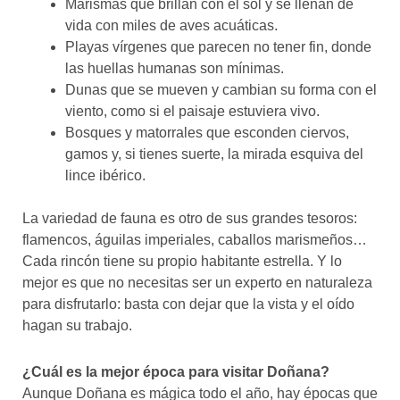
Marismas que brillan con el sol y se llenan de
vida con miles de aves acuáticas.
Playas vírgenes que parecen no tener fin, donde
las huellas humanas son mínimas.
Dunas que se mueven y cambian su forma con el
viento, como si el paisaje estuviera vivo.
Bosques y matorrales que esconden ciervos,
gamos y, si tienes suerte, la mirada esquiva del
lince ibérico.
La variedad de fauna es otro de sus grandes tesoros:
flamencos, águilas imperiales, caballos marismeños…
Cada rincón tiene su propio habitante estrella. Y lo
mejor es que no necesitas ser un experto en naturaleza
para disfrutarlo: basta con dejar que la vista y el oído
hagan su trabajo.
¿Cuál es la mejor época para visitar Doñana?
Aunque Doñana es mágica todo el año, hay épocas que