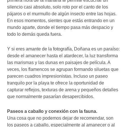
primera hora de la mañana te permite escuchar un
silencio casi absoluto, solo roto por el canto de los
pájaros o el murmullo de algún insecto entre las hojas.
En esos momentos, sientes que estás entrando en un
mundo aparte, donde el tiempo pasa más despacio y
todo lo demás queda fuera.
Y si eres amante de la fotografía, Doñana es un paraíso:
desde el amanecer hasta el atardecer, la luz transforma
las marismas y las dunas en paisajes de película. A
veces, los flamencos se agrupan formando siluetas que
parecen cuadros impresionistas. Incluso un paseo
tranquilo por la playa te ofrece la oportunidad de
capturar reflejos, texturas de arena y pequeños detalles
que normalmente pasarían desapercibidos.
Paseos a caballo y conexión con la fauna.
Una cosa que no podemos dejar de recomendar, son
los paseos a caballo, especialmente al amanecer o al