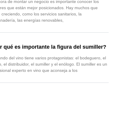
hora de montar un negocio es importante conocer los
ores que están mejor posicionados. Hay muchos que
 creciendo, como los servicios sanitarios, la
nadería, las energías renovables,
r qué es importante la figura del sumiller?
ndo del vino tiene varios protagonistas: el bodeguero, el
co, el distribuidor, el sumiller y el enólogo. El sumiller es un
sional experto en vino que aconseja a los