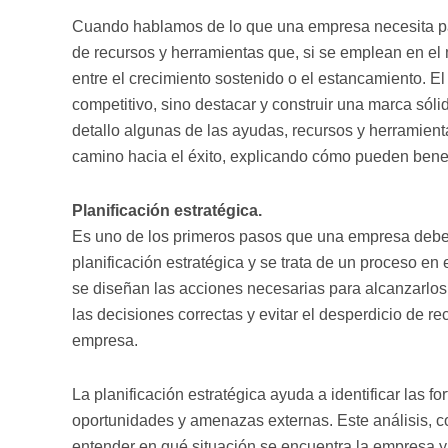
Cuando hablamos de lo que una empresa necesita pa
de recursos y herramientas que, si se emplean en e
entre el crecimiento sostenido o el estancamiento. El
competitivo, sino destacar y construir una marca sóli
detallo algunas de las ayudas, recursos y herramie
camino hacia el éxito, explicando cómo pueden benefic
Planificación estratégica.
Es uno de los primeros pasos que una empresa debe 
planificación estratégica y se trata de un proceso en 
se diseñan las acciones necesarias para alcanzarlos.
las decisiones correctas y evitar el desperdicio de r
empresa.
La planificación estratégica ayuda a identificar las fo
oportunidades y amenazas externas. Este análisis,
entender en qué situación se encuentra la empresa 