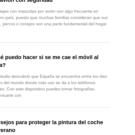
 avión con seguridad
iajes con mascotas por avión son algo frecuente en
ro país, puesto que muchas familias consideran que sus
, perros o conejos son una parte fundamental del hogar.
é puedo hacer si se me cae el móvil al
a?
tudio descubrió que España se encuentra entre los diez
s del mundo donde más uso se da a los teléfonos
es. Con este dispositivo puedes tomar fotografías,
nicarte con
sejos para proteger la pintura del coche
verano