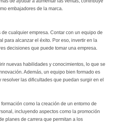
ás de ayudar a aumentar las ventas, contribuye
como embajadores de la marca.
s de cualquier empresa. Contar con un equipo de
para alcanzar el éxito. Por eso, invertir en la
jores decisiones que puede tomar una empresa.
rir nuevas habilidades y conocimientos, lo que se
innovación. Además, un equipo bien formado es
esolver las dificultades que puedan surgir en el
 la formación como la creación de un entorno de
personal, incluyendo aspectos como la promoción
 de planes de carrera que permitan a los