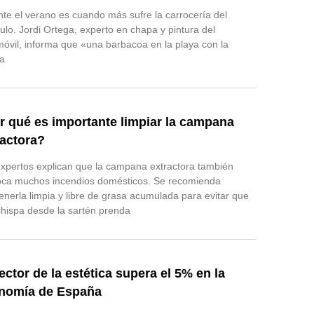
te el verano es cuando más sufre la carrocería del
ulo. Jordi Ortega, experto en chapa y pintura del
óvil, informa que «una barbacoa en la playa con la
ia
r qué es importante limpiar la campana
ractora?
xpertos explican que la campana extractora también
oca muchos incendios domésticos. Se recomienda
nerla limpia y libre de grasa acumulada para evitar que
hispa desde la sartén prenda
ector de la estética supera el 5% en la
nomía de España