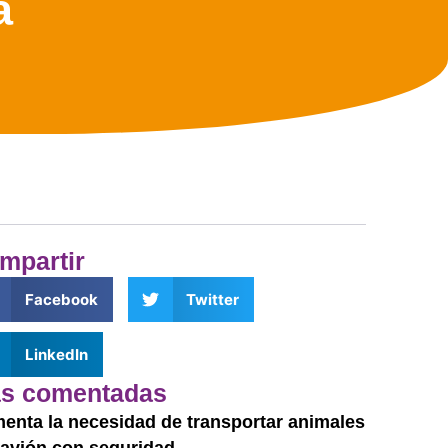
a
mpartir
Facebook
Twitter
LinkedIn
s comentadas
enta la necesidad de transportar animales