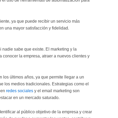
 o el uso de herramientas de automatización para
liente, ya que puede recibir un servicio más
en una mayor satisfacción y fidelidad.
i nadie sabe que existe. El marketing y la
 conocer la empresa, atraer a nuevos clientes y
n los últimos años, ya que permite llegar a un
 los medios tradicionales. Estrategias como el
d en
redes sociales
y el email marketing son
estacar en un mercado saturado.
ntificar al público objetivo de la empresa y crear