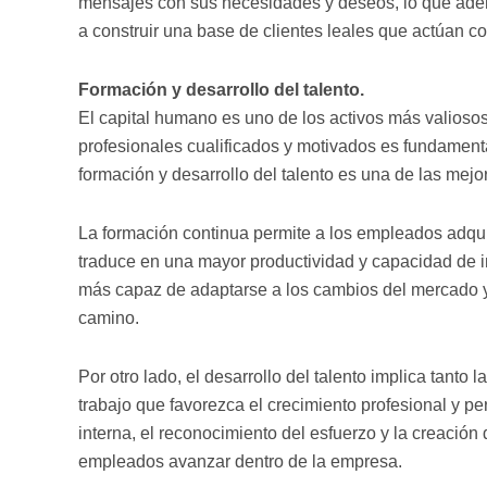
mensajes con sus necesidades y deseos, lo que adem
a construir una base de clientes leales que actúan 
Formación y desarrollo del talento.
El capital humano es uno de los activos más valioso
profesionales cualificados y motivados es fundamental 
formación y desarrollo del talento es una de las me
La formación continua permite a los empleados adqui
traduce en una mayor productividad y capacidad de 
más capaz de adaptarse a los cambios del mercado y r
camino.
Por otro lado, el desarrollo del talento implica tanto
trabajo que favorezca el crecimiento profesional y 
interna, el reconocimiento del esfuerzo y la creación
empleados avanzar dentro de la empresa.