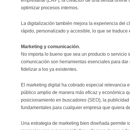
empresarial (ERP), la creación de una tienda online
optimizar procesos internos.
La digitalización también mejora la experiencia del c
rápido, personalizado y accesible, lo que se traduce 
Marketing y comunicación.
No importa lo bueno que sea un producto o servicio s
comunicación son herramientas esenciales para dar a
fidelizar a los ya existentes.
El marketing digital ha cobrado especial relevancia e
público amplio de manera más eficaz y económica que
posicionamiento en buscadores (SEO), la publicida
fundamentales para cualquier empresa que quiera d
Una estrategia de marketing bien diseñada permite ide