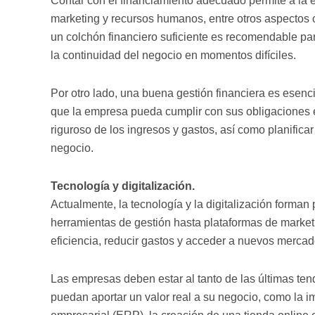
Contar con el financiamiento adecuado permite a la em
marketing y recursos humanos, entre otros aspectos 
un colchón financiero suficiente es recomendable par
la continuidad del negocio en momentos difíciles.
Por otro lado, una buena gestión financiera es esenci
que la empresa pueda cumplir con sus obligaciones e
riguroso de los ingresos y gastos, así como planificar
negocio.
Tecnología y digitalización.
Actualmente, la tecnología y la digitalización forman
herramientas de gestión hasta plataformas de marketin
eficiencia, reducir gastos y acceder a nuevos mercad
Las empresas deben estar al tanto de las últimas te
puedan aportar un valor real a su negocio, como la 