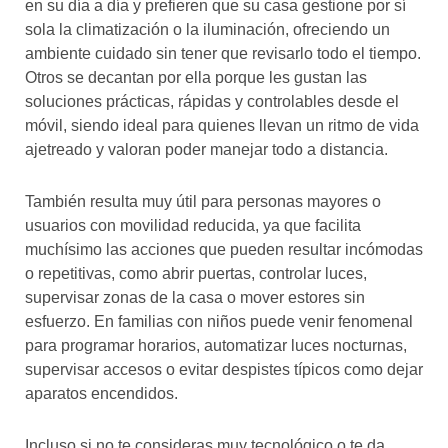
en su día a día y prefieren que su casa gestione por sí
sola la climatización o la iluminación, ofreciendo un
ambiente cuidado sin tener que revisarlo todo el tiempo.
Otros se decantan por ella porque les gustan las
soluciones prácticas, rápidas y controlables desde el
móvil, siendo ideal para quienes llevan un ritmo de vida
ajetreado y valoran poder manejar todo a distancia.
También resulta muy útil para personas mayores o
usuarios con movilidad reducida, ya que facilita
muchísimo las acciones que pueden resultar incómodas
o repetitivas, como abrir puertas, controlar luces,
supervisar zonas de la casa o mover estores sin
esfuerzo. En familias con niños puede venir fenomenal
para programar horarios, automatizar luces nocturnas,
supervisar accesos o evitar despistes típicos como dejar
aparatos encendidos.
Incluso si no te consideras muy tecnológico o te da