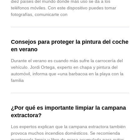
diez países del mundo donde más uso se da a los
teléfonos móviles. Con este dispositivo puedes tomar
fotografías, comunicarte con
Consejos para proteger la pintura del coche
en verano
Durante el verano es cuando más sufre la carrocería del
vehículo. Jordi Ortega, experto en chapa y pintura del
automóvil, informa que «una barbacoa en la playa con la
familia
¿Por qué es importante limpiar la campana
extractora?
Los expertos explican que la campana extractora también
provoca muchos incendios domésticos. Se recomienda
mantenerla limpia y libre de grasa acumulada para evitar